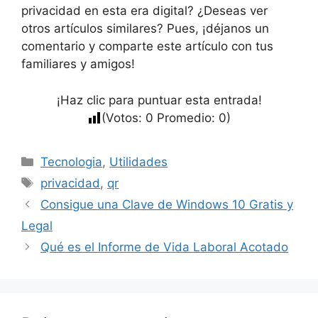
privacidad en esta era digital? ¿Deseas ver
otros artículos similares? Pues, ¡déjanos un
comentario y comparte este artículo con tus
familiares y amigos!
¡Haz clic para puntuar esta entrada!
(Votos:
0
Promedio:
0
)
Categorías
Tecnologia
,
Utilidades
Etiquetas
privacidad
,
qr
Consigue una Clave de Windows 10 Gratis y
Legal
Qué es el Informe de Vida Laboral Acotado