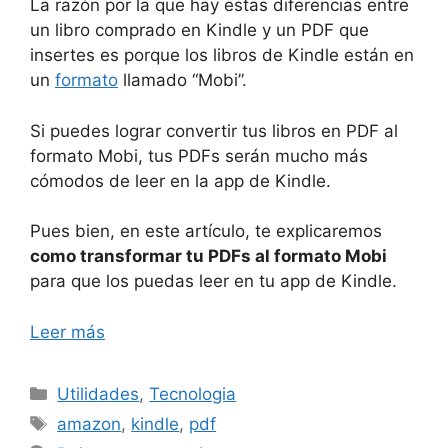
La razón por la que hay estas diferencias entre
un libro comprado en Kindle y un PDF que
insertes es porque los libros de Kindle están en
un
formato
llamado “Mobi”.
Si puedes lograr convertir tus libros en PDF al
formato Mobi, tus PDFs serán mucho más
cómodos de leer en la app de Kindle.
Pues bien, en este artículo, te explicaremos
como transformar tu PDFs al formato Mobi
para que los puedas leer en tu app de Kindle.
Leer más
Categorías
Utilidades
,
Tecnologia
Etiquetas
amazon
,
kindle
,
pdf