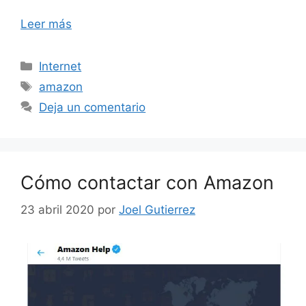
Leer más
Categorías
Internet
Etiquetas
amazon
Deja un comentario
Cómo contactar con Amazon
23 abril 2020
por
Joel Gutierrez