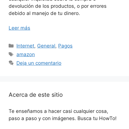
devolución de los productos, o por errores
debido al manejo de tu dinero.
Leer más
Categorías
Internet
,
General
,
Pagos
Etiquetas
amazon
Deja un comentario
Acerca de este sitio
Te enseñamos a hacer casi cualquier cosa,
paso a paso y con imágenes. Busca tu HowTo!