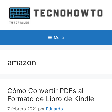
Saltar
al
contenido
Menú
amazon
Cómo Convertir PDFs al
Formato de Libro de Kindle
7 febrero 2021
por
Eduardo