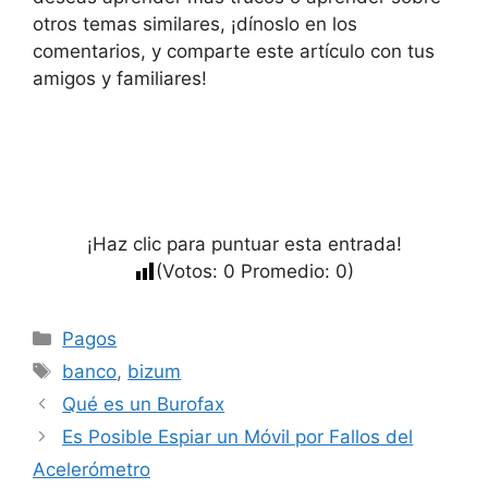
otros temas similares, ¡dínoslo en los
comentarios, y comparte este artículo con tus
amigos y familiares!
¡Haz clic para puntuar esta entrada!
(Votos:
0
Promedio:
0
)
Categorías
Pagos
Etiquetas
banco
,
bizum
Qué es un Burofax
Es Posible Espiar un Móvil por Fallos del
Acelerómetro