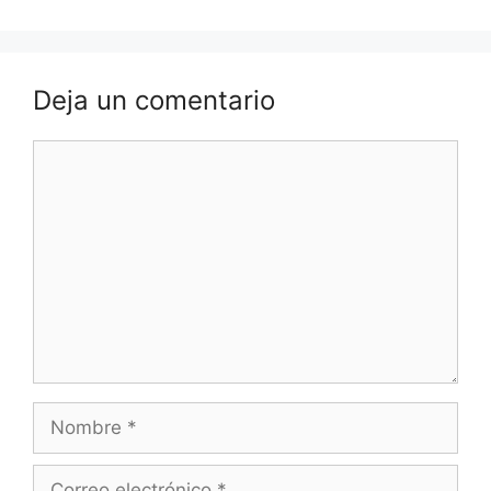
Deja un comentario
Comentario
Nombre
Correo