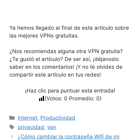
Ya hemos llegado al final de este artículo sobre
las mejores VPNs gratuitas.
¿Nos recomiendas alguna otra VPN gratuita?
¿Te gustó el artículo? De ser así, ¡déjanoslo
saber en los comentarios! ¡Y no te olvides de
compartir este artículo en tus redes!
¡Haz clic para puntuar esta entrada!
(Votos:
0
Promedio:
0
)
Categorías
Internet
,
Productividad
Etiquetas
privacidad
,
vpn
¿Cómo cambiar la contraseña Wifi de mi