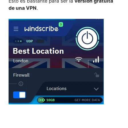
Esto es bastante para ser la
versión gratuita
de una VPN
.