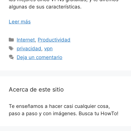
algunas de sus características.
Leer más
Categorías
Internet
,
Productividad
Etiquetas
privacidad
,
vpn
Deja un comentario
Acerca de este sitio
Te enseñamos a hacer casi cualquier cosa,
paso a paso y con imágenes. Busca tu HowTo!