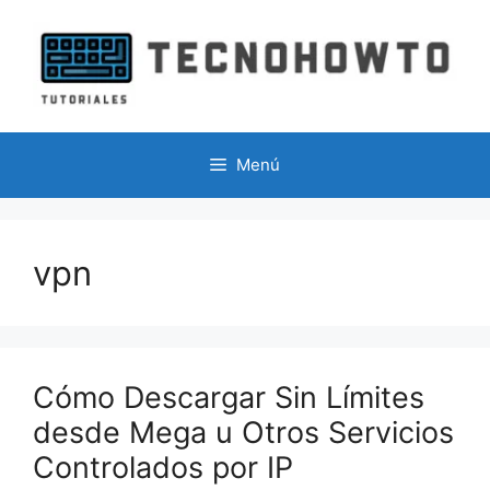
Saltar
al
contenido
Menú
vpn
Cómo Descargar Sin Límites
desde Mega u Otros Servicios
Controlados por IP