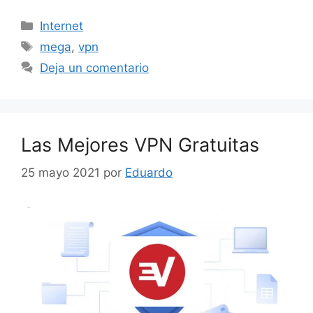
Categorías
Internet
Etiquetas
mega
,
vpn
Deja un comentario
Las Mejores VPN Gratuitas
25 mayo 2021
por
Eduardo